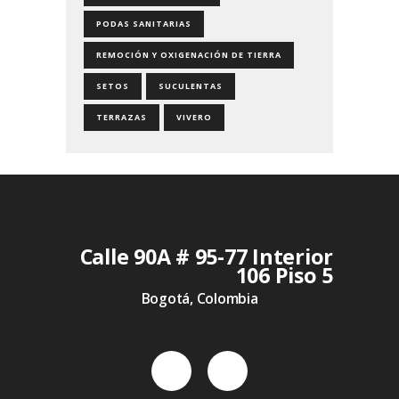
PODAS SANITARIAS
REMOCIÓN Y OXIGENACIÓN DE TIERRA
SETOS
SUCULENTAS
TERRAZAS
VIVERO
Calle 90A # 95-77 Interior
106 Piso 5
Bogotá, Colombia