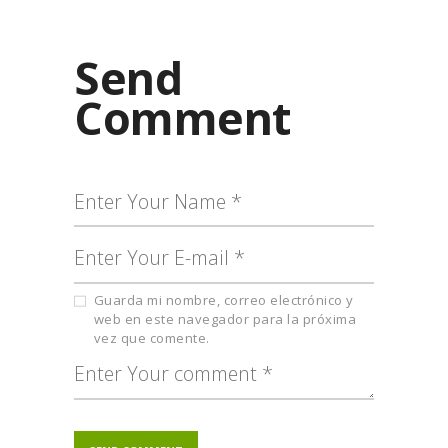
Send
Comment
Guarda mi nombre, correo electrónico y
web en este navegador para la próxima
vez que comente.