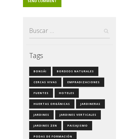
Buscar:
Tags
BONSÁI
BORDEOS NATURALES
CERCAS VIVAS
EMPRADIZACIONES
FUENTES
HOTELES
HUERTAS ORGÁNICAS
JARDINERAS
JARDINES
JARDINES VERTICALES
JARDINES ZEN
PAISAJISMO
PODAS DE FORMACIÓN