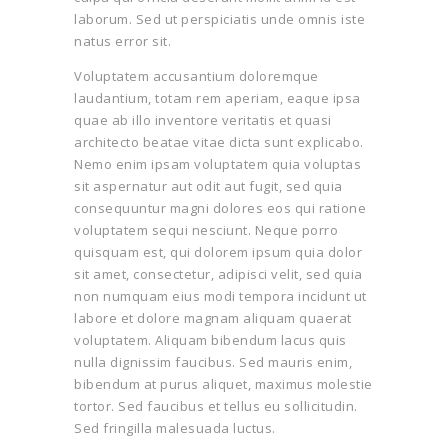
laborum. Sed ut perspiciatis unde omnis iste
natus error sit.
Voluptatem accusantium doloremque
laudantium, totam rem aperiam, eaque ipsa
quae ab illo inventore veritatis et quasi
architecto beatae vitae dicta sunt explicabo.
Nemo enim ipsam voluptatem quia voluptas
sit aspernatur aut odit aut fugit, sed quia
consequuntur magni dolores eos qui ratione
voluptatem sequi nesciunt. Neque porro
quisquam est, qui dolorem ipsum quia dolor
sit amet, consectetur, adipisci velit, sed quia
non numquam eius modi tempora incidunt ut
labore et dolore magnam aliquam quaerat
voluptatem. Aliquam bibendum lacus quis
nulla dignissim faucibus. Sed mauris enim,
bibendum at purus aliquet, maximus molestie
tortor. Sed faucibus et tellus eu sollicitudin.
Sed fringilla malesuada luctus.