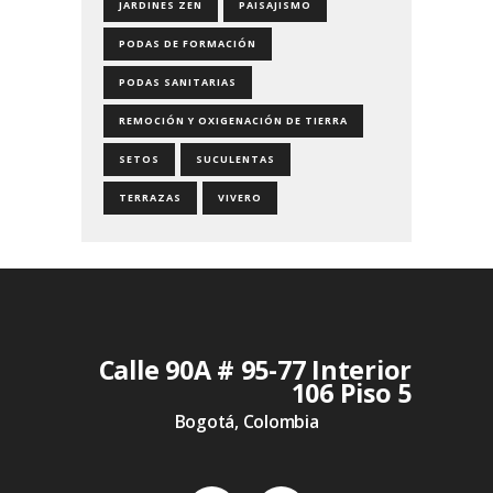
JARDINES ZEN
PAISAJISMO
PODAS DE FORMACIÓN
PODAS SANITARIAS
REMOCIÓN Y OXIGENACIÓN DE TIERRA
SETOS
SUCULENTAS
TERRAZAS
VIVERO
Calle 90A # 95-77 Interior
106 Piso 5
Bogotá, Colombia