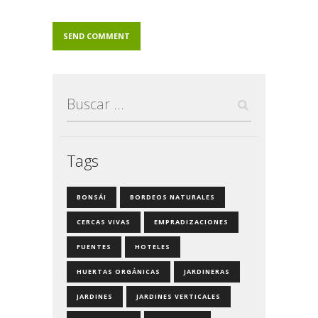
Buscar:
Tags
BONSÁI
BORDEOS NATURALES
CERCAS VIVAS
EMPRADIZACIONES
FUENTES
HOTELES
HUERTAS ORGÁNICAS
JARDINERAS
JARDINES
JARDINES VERTICALES