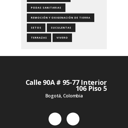
PODAS SANITARIAS
REMOCIÓN Y OXIGENACIÓN DE TIERRA
SETOS
SUCULENTAS
TERRAZAS
VIVERO
Calle 90A # 95-77 Interior
106 Piso 5
Bogotá, Colombia