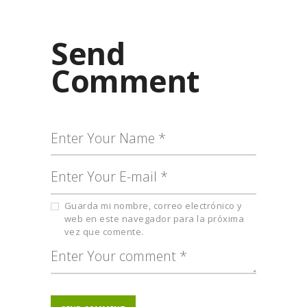
Send
Comment
Guarda mi nombre, correo electrónico y
web en este navegador para la próxima
vez que comente.