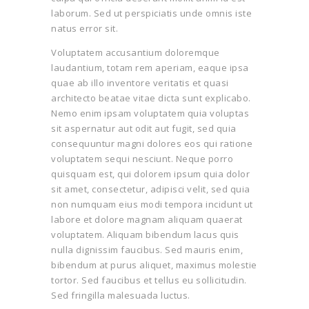
laborum. Sed ut perspiciatis unde omnis iste
natus error sit.
Voluptatem accusantium doloremque
laudantium, totam rem aperiam, eaque ipsa
quae ab illo inventore veritatis et quasi
architecto beatae vitae dicta sunt explicabo.
Nemo enim ipsam voluptatem quia voluptas
sit aspernatur aut odit aut fugit, sed quia
consequuntur magni dolores eos qui ratione
voluptatem sequi nesciunt. Neque porro
quisquam est, qui dolorem ipsum quia dolor
sit amet, consectetur, adipisci velit, sed quia
non numquam eius modi tempora incidunt ut
labore et dolore magnam aliquam quaerat
voluptatem. Aliquam bibendum lacus quis
nulla dignissim faucibus. Sed mauris enim,
bibendum at purus aliquet, maximus molestie
tortor. Sed faucibus et tellus eu sollicitudin.
Sed fringilla malesuada luctus.