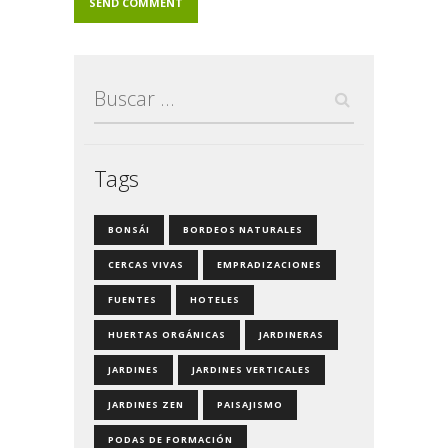
Buscar:
Tags
BONSÁI
BORDEOS NATURALES
CERCAS VIVAS
EMPRADIZACIONES
FUENTES
HOTELES
HUERTAS ORGÁNICAS
JARDINERAS
JARDINES
JARDINES VERTICALES
JARDINES ZEN
PAISAJISMO
PODAS DE FORMACIÓN