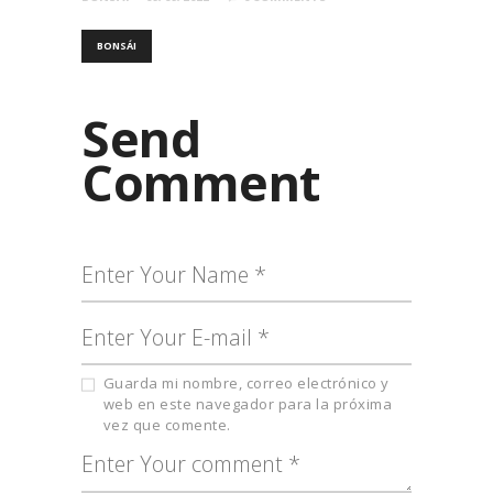
BONSÁI
Send
Comment
Guarda mi nombre, correo electrónico y
web en este navegador para la próxima
vez que comente.