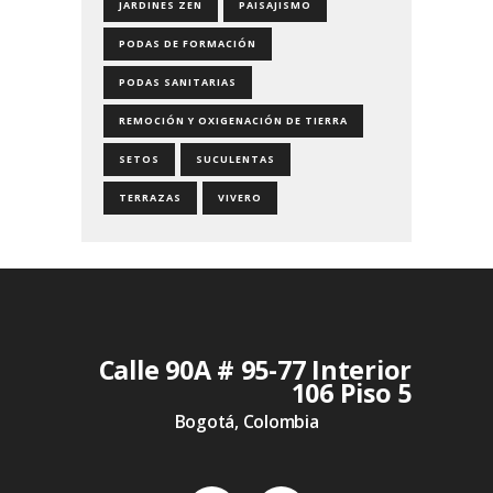
JARDINES ZEN
PAISAJISMO
PODAS DE FORMACIÓN
PODAS SANITARIAS
REMOCIÓN Y OXIGENACIÓN DE TIERRA
SETOS
SUCULENTAS
TERRAZAS
VIVERO
Calle 90A # 95-77 Interior
106 Piso 5
Bogotá, Colombia