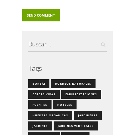
Buscar:
Tags
BONSÁI
BORDEOS NATURALES
CERCAS VIVAS
EMPRADIZACIONES
FUENTES
HOTELES
HUERTAS ORGÁNICAS
JARDINERAS
JARDINES
JARDINES VERTICALES