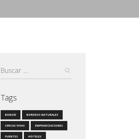
Buscar:
Tags
BONSÁI
BORDEOS NATURALES
CERCAS VIVAS
EMPRADIZACIONES
FUENTES
HOTELES