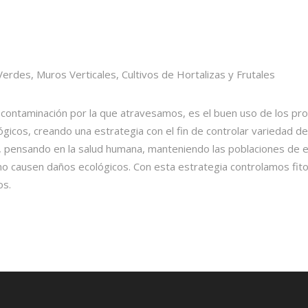
e contaminación por la que atravesamos, es el buen uso de los p
ológicos, creando una estrategia con el fin de controlar variedad 
 pensando en la salud humana, manteniendo las poblaciones de es
 no causen daños ecológicos. Con esta estrategia controlamos fit
os.