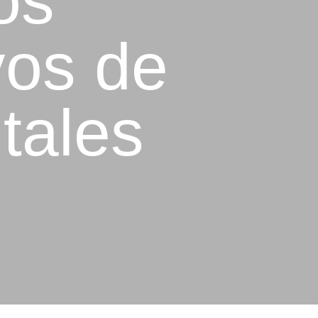
os
vos de
tales