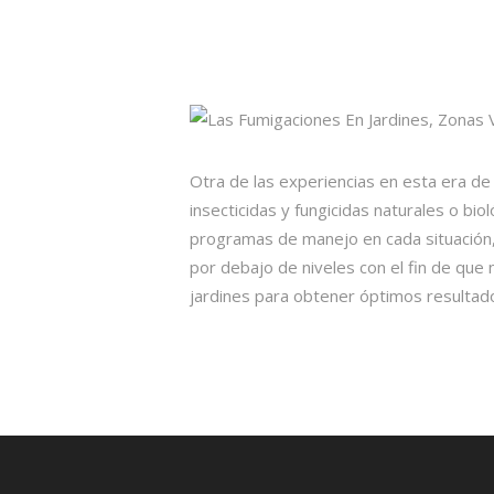
Otra de las experiencias en esta era d
insecticidas y fungicidas naturales o bi
programas de manejo en cada situación,
por debajo de niveles con el fin de que
jardines para obtener óptimos resultad