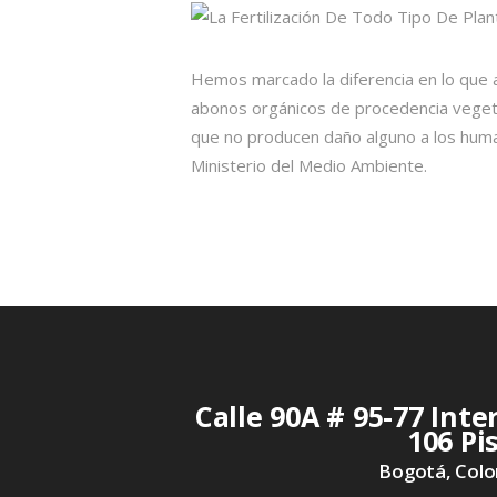
Hemos marcado la diferencia en lo que a
abonos orgánicos de procedencia veget
que no producen daño alguno a los human
Ministerio del Medio Ambiente.
Calle 90A # 95-77 Inte
106 Pi
Bogotá, Col