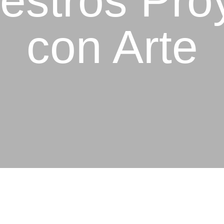
estros Pro
con Arte